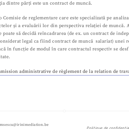
ția dintre părți este un contract de muncă.
o Comisie de reglementare care este specializată pe analiz
telor și a evaluării lor din perspectiva relației de muncă. 
e poate să decidă reîncadrarea (de ex. un contract de inde
considerat legal ca fiind contract de muncă salariat) unei re
că în funcție de modul în care contractul respectiv se des
itate.
mission administrative de règlement de la relation de trav
: msescu@irinimediation.be
Politique de confidentia