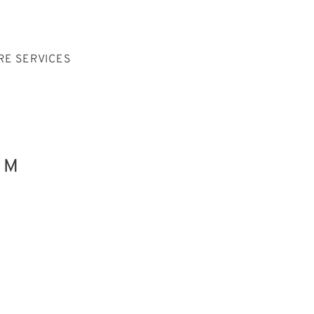
RE SERVICES
UM