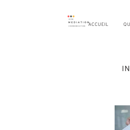
ACCUEIL
QU
I