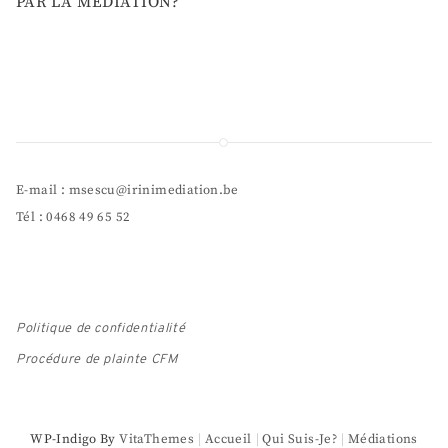
PAR LA MÉDIATION?
E-mail : msescu@irinimediation.be
Tél : 0468 49 65 52
Politique de confidentialité
Procédure de plainte CFM
WP-Indigo By
VitaThemes
Accueil
Qui Suis-Je?
Médiations